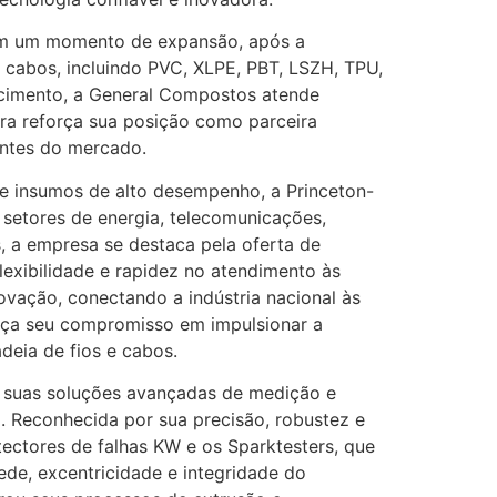
 em um momento de expansão, após a
 cabos, incluindo PVC, XLPE, PBT, LSZH, TPU,
necimento, a General Compostos atende
ira reforça sua posição como parceira
entes do mercado.
e insumos de alto desempenho, a Princeton-
 setores de energia, telecomunicações,
s, a empresa se destaca pela oferta de
flexibilidade e rapidez no atendimento às
ovação, conectando a indústria nacional às
orça seu compromisso em impulsionar a
deia de fios e cabos.
 suas soluções avançadas de medição e
. Reconhecida por sua precisão, robustez e
tectores de falhas KW e os Sparktesters, que
de, excentricidade e integridade do