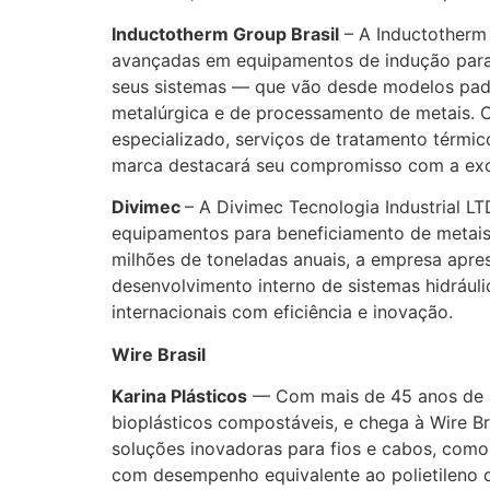
Inductotherm Group Brasil
– A Inductotherm 
avançadas em equipamentos de indução para f
seus sistemas — que vão desde modelos padr
metalúrgica e de processamento de metais. C
especializado, serviços de tratamento térmi
marca destacará seu compromisso com a exce
Divimec
– A Divimec Tecnologia Industrial L
equipamentos para beneficiamento de metais
milhões de toneladas anuais, a empresa apre
desenvolvimento interno de sistemas hidráuli
internacionais com eficiência e inovação.
Wire Brasil
Karina Plásticos
— Com mais de 45 anos de at
bioplásticos compostáveis, e chega à Wire B
soluções inovadoras para fios e cabos, como 
com desempenho equivalente ao polietileno c