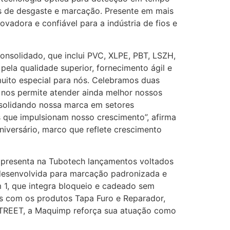
as de desgaste e marcação. Presente em mais
ovadora e confiável para a indústria de fios e
nsolidado, que inclui PVC, XLPE, PBT, LSZH,
ela qualidade superior, fornecimento ágil e
muito especial para nós. Celebramos duas
os permite atender ainda melhor nossos
nsolidando nossa marca em setores
s que impulsionam nosso crescimento”, afirma
versário, marco que reflete crescimento
 apresenta na Tubotech lançamentos voltados
, desenvolvida para marcação padronizada e
m 1, que integra bloqueio e cadeado sem
s com os produtos Tapa Furo e Reparador,
STREET, a Maquimp reforça sua atuação como