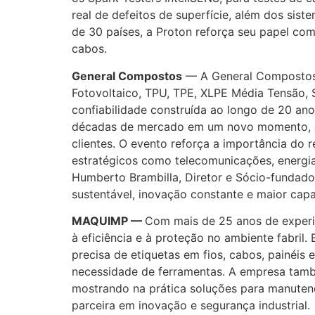
real de defeitos de superfície, além dos si
de 30 países, a Proton reforça seu papel como
cabos.
General Compostos
— A General Compostos p
Fotovoltaico, TPU, TPE, XLPE Média Tensão, 
confiabilidade construída ao longo de 20 ano
décadas de mercado em um novo momento, co
clientes. O evento reforça a importância do
estratégicos como telecomunicações, energia
Humberto Brambilla, Diretor e Sócio-fundad
sustentável, inovação constante e maior ca
MAQUIMP —
Com mais de 25 anos de experiê
à eficiência e à proteção no ambiente fabril
precisa de etiquetas em fios, cabos, painéis
necessidade de ferramentas. A empresa tamb
mostrando na prática soluções para manute
parceira em inovação e segurança industrial.