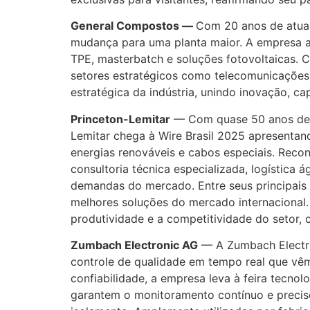
General Compostos —
Com 20 anos de atua
mudança para uma planta maior. A empresa ap
TPE, masterbatch e soluções fotovoltaicas. 
setores estratégicos como telecomunicações, 
estratégica da indústria, unindo inovação, 
Princeton-Lemitar
— Com quase 50 anos de a
Lemitar chega à Wire Brasil 2025 apresentan
energias renováveis e cabos especiais. Recon
consultoria técnica especializada, logística 
demandas do mercado. Entre seus principais d
melhores soluções do mercado internacional.
produtividade e a competitividade do setor, 
Zumbach Electronic AG
— A Zumbach Electro
controle de qualidade em tempo real que vêm
confiabilidade, a empresa leva à feira tecn
garantem o monitoramento contínuo e preciso