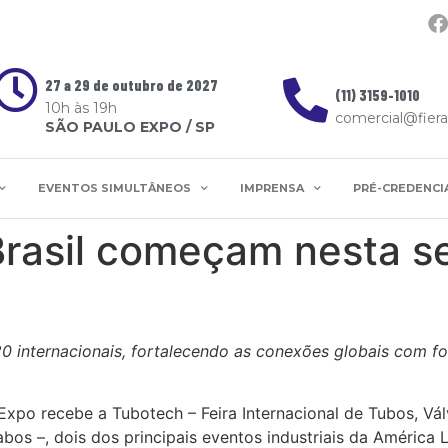
27 a 29 de outubro de 2027
(11) 3159-1010
10h às 19h
comercial@fier
SÃO PAULO EXPO / SP
EVENTOS SIMULTÂNEOS
IMPRENSA
PRÉ-CREDENC
Brasil começam nesta 
20 internacionais, fortalecendo as conexões globais com fo
o Expo recebe a Tubotech – Feira Internacional de Tubos, 
Cabos –, dois dos principais eventos industriais da América L