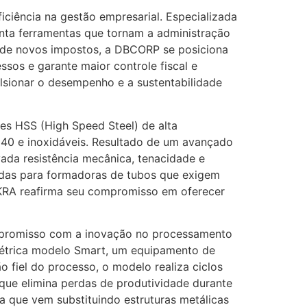
iência na gestão empresarial. Especializada
enta ferramentas que tornam a administração
ça de novos impostos, a DBCORP se posiciona
os e garante maior controle fiscal e
sionar o desempenho e a sustentabilidade
es HSS (High Speed Steel) de alta
140 e inoxidáveis. Resultado de um avançado
ada resistência mecânica, tenacidade e
adas para formadoras de tubos que exigem
 AKRA reafirma seu compromisso em oferecer
promisso com a inovação no processamento
elétrica modelo Smart, um equipamento de
o fiel do processo, o modelo realiza ciclos
ue elimina perdas de produtividade durante
a que vem substituindo estruturas metálicas