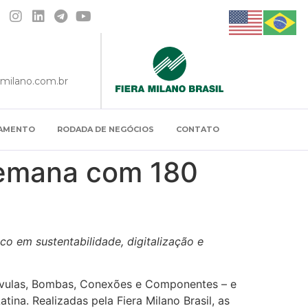
amilano.com.br
IAMENTO
RODADA DE NEGÓCIOS
CONTATO
semana com 180
co em sustentabilidade, digitalização e
Válvulas, Bombas, Conexões e Componentes – e
atina. Realizadas pela Fiera Milano Brasil, as