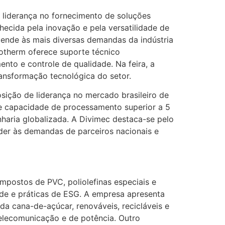
 liderança no fornecimento de soluções
ecida pela inovação e pela versatilidade de
ende às mais diversas demandas da indústria
otherm oferece suporte técnico
nto e controle de qualidade. Na feira, a
ansformação tecnológica do setor.
sição de liderança no mercado brasileiro de
e capacidade de processamento superior a 5
haria globalizada. A Divimec destaca-se pelo
nder às demandas de parceiros nacionais e
postos de PVC, poliolefinas especiais e
de e práticas de ESG. A empresa apresenta
da cana-de-açúcar, renováveis, recicláveis e
telecomunicação e de potência. Outro