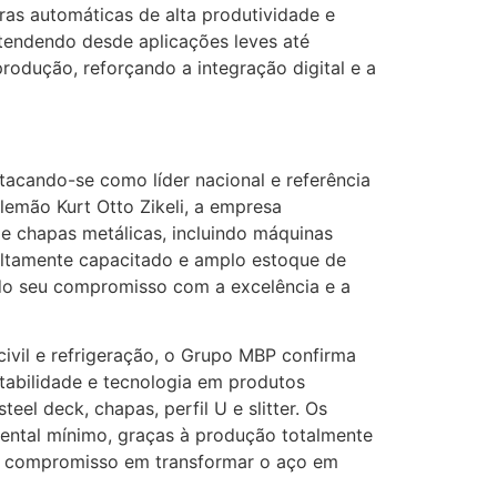
as automáticas de alta produtividade e
tendendo desde aplicações leves até
odução, reforçando a integração digital e a
tacando-se como líder nacional e referência
lemão Kurt Otto Zikeli, a empresa
e chapas metálicas, incluindo máquinas
 altamente capacitado e amplo estoque de
ndo seu compromisso com a excelência e a
civil e refrigeração, o Grupo MBP confirma
tabilidade e tecnologia em produtos
teel deck, chapas, perfil U e slitter. Os
ental mínimo, graças à produção totalmente
seu compromisso em transformar o aço em