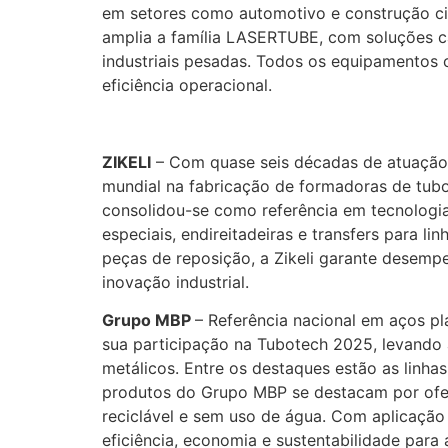
em setores como automotivo e construção ci
amplia a família LASERTUBE, com soluções c
industriais pesadas. Todos os equipamentos 
eficiência operacional.
ZIKELI
– Com quase seis décadas de atuação, 
mundial na fabricação de formadoras de tubo
consolidou-se como referência em tecnologi
especiais, endireitadeiras e transfers para 
peças de reposição, a Zikeli garante desemp
inovação industrial.
Grupo MBP
– Referência nacional em aços pl
sua participação na Tubotech 2025, levando 
metálicos. Entre os destaques estão as linhas d
produtos do Grupo MBP se destacam por ofer
reciclável e sem uso de água. Com aplicação
eficiência, economia e sustentabilidade para 